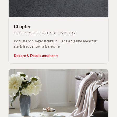
Chapter
FLIESE/MODUL
·
SCHLINGE
·
25 DEKORE
Robuste Schlingenstruktur – langlebig und ideal für
stark frequentierte Bereiche.
Dekore & Details ansehen