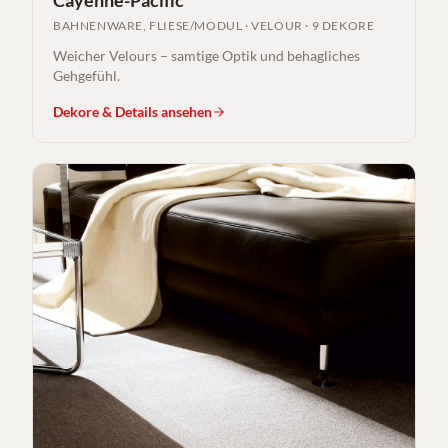
BAHNENWARE, FLIESE/MODUL
·
VELOUR
·
9 DEKORE
Weicher Velours – samtige Optik und behagliches
Gehgefühl.
Dekore & Details ansehen