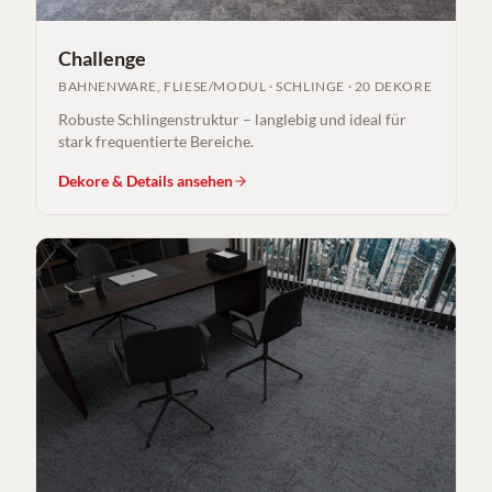
Challenge
BAHNENWARE, FLIESE/MODUL
·
SCHLINGE
·
20 DEKORE
Robuste Schlingenstruktur – langlebig und ideal für
stark frequentierte Bereiche.
Dekore & Details ansehen