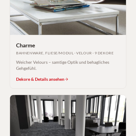
Charme
BAHNENWARE, FLIESE/MODUL
·
VELOUR
·
9 DEKORE
Weicher Velours – samtige Optik und behagliches
Gehgefühl.
Dekore & Details ansehen