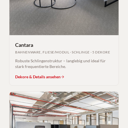
Cantara
BAHNENWARE, FLIESE/MODUL
·
SCHLINGE
·
5 DEKORE
Robuste Schlingenstruktur – langlebig und ideal für
stark frequentierte Bereiche.
Dekore & Details ansehen