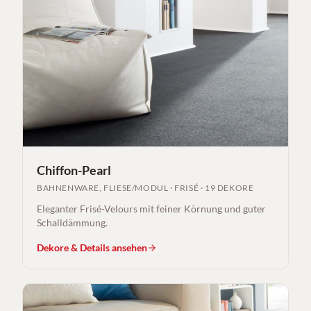
Chiffon-Pearl
BAHNENWARE, FLIESE/MODUL
·
FRISÉ
·
19 DEKORE
Eleganter Frisé-Velours mit feiner Körnung und guter
Schalldämmung.
Dekore & Details ansehen