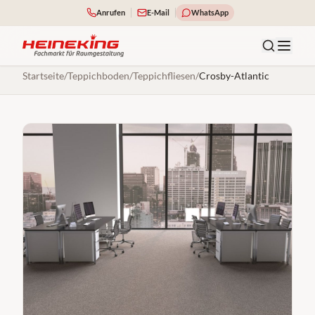
Anrufen
E-Mail
WhatsApp
Startseite
/
Teppichboden
/
Teppichfliesen
/
Crosby-Atlantic