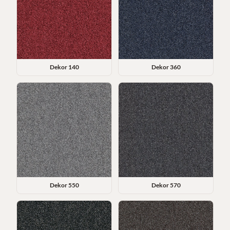
Dekor
140
Dekor
360
Dekor
550
Dekor
570