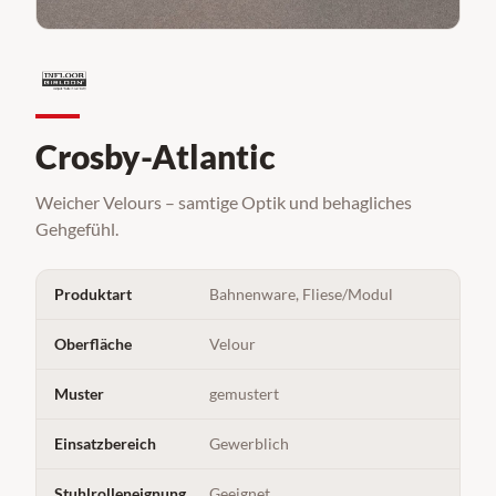
Crosby-Atlantic
Weicher Velours – samtige Optik und behagliches
Gehgefühl.
Produktart
Bahnenware, Fliese/Modul
Oberfläche
Velour
Muster
gemustert
Einsatzbereich
Gewerblich
Stuhlrolleneignung
Geeignet