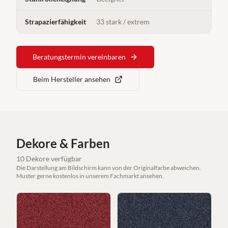
Strapazierfähigkeit
33 stark / extrem
Beratungstermin vereinbaren
Beim Hersteller ansehen
Dekore & Farben
10
Dekore
verfügbar
Die Darstellung am Bildschirm kann von der Originalfarbe abweichen.
Muster gerne kostenlos in unserem Fachmarkt ansehen.