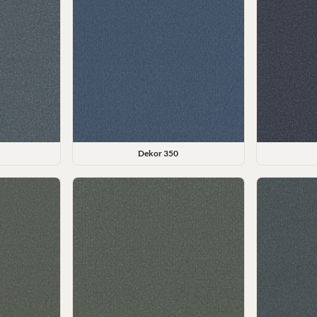
Dekor
350