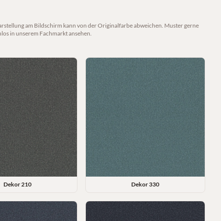
arstellung am Bildschirm kann von der Originalfarbe abweichen. Muster gerne
nlos in unserem Fachmarkt ansehen.
Dekor
210
Dekor
330