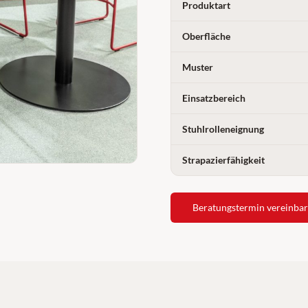
Produktart
Oberfläche
Muster
Einsatzbereich
Stuhlrolleneignung
Strapazierfähigkeit
Beratungstermin vereinba