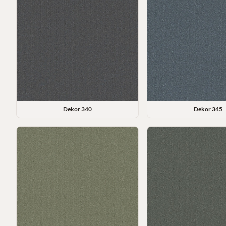
Dekor
340
Dekor
345