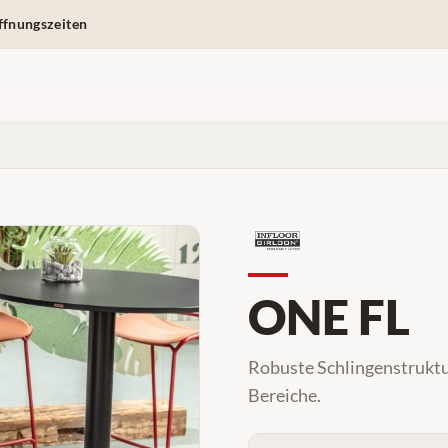
ffnungszeiten
ONE FL
Robuste Schlingenstruktur
Bereiche.