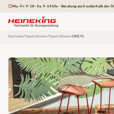
Mo.–Fr. 9–18 · Sa. 9–14 Uhr
· Beratung auch außerhalb der Ö
Startseite
/
Teppichboden
/
Teppichfliesen
/
ONE FL