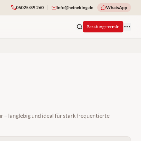
05025/89 260
info@heineking.de
WhatsApp
Beratungstermin
 – langlebig und ideal für stark frequentierte