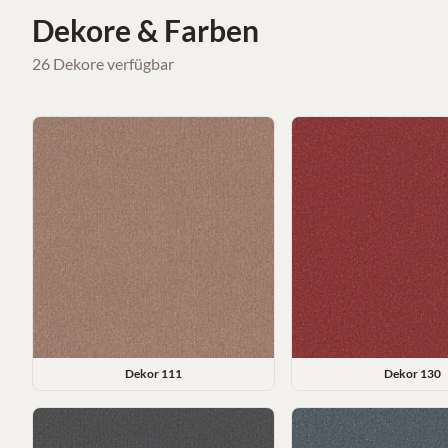
Dekore & Farben
26
Dekore
verfügbar
Dekor
111
Dekor
130