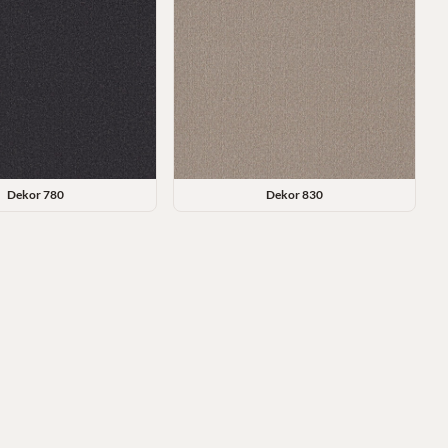
Dekor
780
Dekor
830