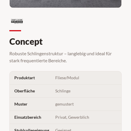
Concept
Robuste Schlingenstruktur – langlebig und ideal für
stark frequentierte Bereiche.
Produktart
Fliese/Modul
Oberfläche
Schlinge
Muster
gemustert
Einsatzbereich
Privat, Gewerblich
Stuhlrolleneignung
Geeignet