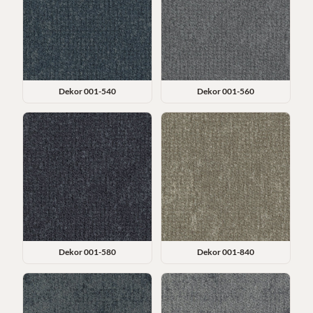
Dekor
001-540
Dekor
001-560
Dekor
001-580
Dekor
001-840