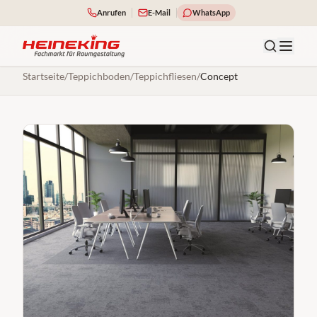
Anrufen
E-Mail
WhatsApp
Startseite
/
Teppichboden
/
Teppichfliesen
/
Concept