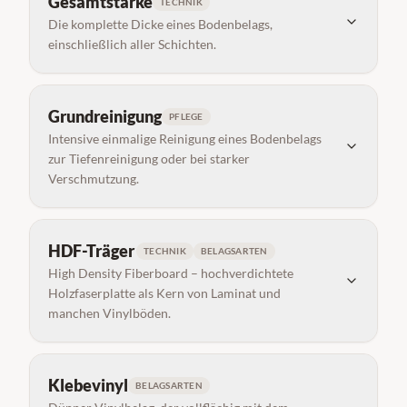
Gesamtstärke
TECHNIK
Die komplette Dicke eines Bodenbelags,
einschließlich aller Schichten.
Grundreinigung
PFLEGE
Intensive einmalige Reinigung eines Bodenbelags
zur Tiefenreinigung oder bei starker
Verschmutzung.
HDF-Träger
TECHNIK
BELAGSARTEN
High Density Fiberboard – hochverdichtete
Holzfaserplatte als Kern von Laminat und
manchen Vinylböden.
Klebevinyl
BELAGSARTEN