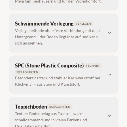
Mehrfamilienhäusern und für den Wohnkomfort.
Schwimmende Verlegung
VERLEGEN
Verlegemethode ohne feste Verbindung mit dem
Untergrund – der Boden liegt lose auf und kann
sich ausdehnen.
SPC (Stone Plastic Composite)
TECHNIK
BELAGSARTEN
Besonders harter und stabiler Kernwerkstoff bei
Klickvinyl – aus Stein und Kunststoff.
Teppichboden
BELAGSARTEN
Textiler Bodenbelag aus Fasern – warm,
schalldämmend und in vielen Farben und
Qualitäten erhältlich.