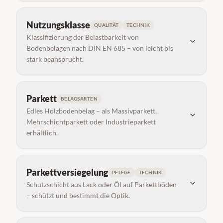
Nutzungsklasse
QUALITÄT
TECHNIK
Klassifizierung der Belastbarkeit von
Bodenbelägen nach DIN EN 685 – von leicht bis
stark beansprucht.
Parkett
BELAGSARTEN
Edles Holzbodenbelag – als Massivparkett,
Mehrschichtparkett oder Industrieparkett
erhältlich.
Parkettversiegelung
PFLEGE
TECHNIK
Schutzschicht aus Lack oder Öl auf Parkettböden
– schützt und bestimmt die Optik.