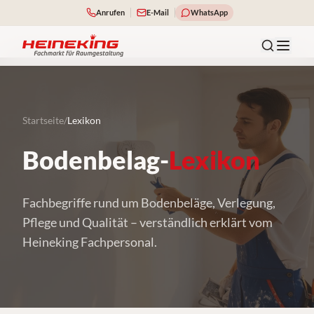
Anrufen
E-Mail
WhatsApp
Startseite
/
Lexikon
Bodenbelag-
Lexikon
Fachbegriffe rund um Bodenbeläge, Verlegung,
Pflege und Qualität – verständlich erklärt vom
Heineking Fachpersonal.