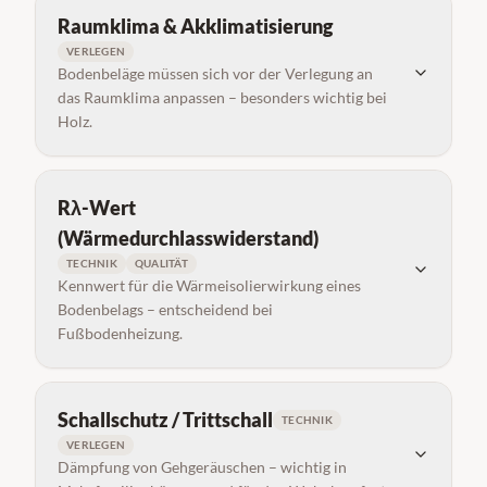
Raumklima & Akklimatisierung
VERLEGEN
Bodenbeläge müssen sich vor der Verlegung an
das Raumklima anpassen – besonders wichtig bei
Holz.
Rλ-Wert
(Wärmedurchlasswiderstand)
TECHNIK
QUALITÄT
Kennwert für die Wärmeisolierwirkung eines
Bodenbelags – entscheidend bei
Fußbodenheizung.
Schallschutz / Trittschall
TECHNIK
VERLEGEN
Dämpfung von Gehgeräuschen – wichtig in