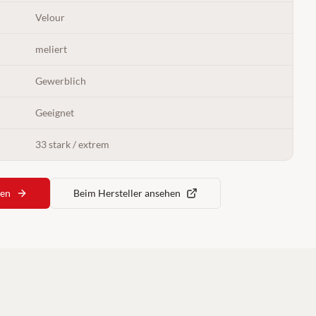
Velour
meliert
Gewerblich
Geeignet
33 stark / extrem
ren
Beim Hersteller ansehen