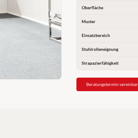
Oberfläche
Muster
Einsatzbereich
Stuhlrolleneignung
Strapazierfähigkeit
Beratungstermin vereinba