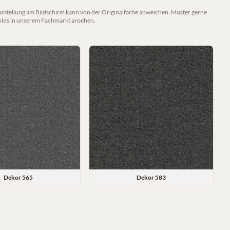
arstellung am Bildschirm kann von der Originalfarbe abweichen. Muster gerne
nlos in unserem Fachmarkt ansehen.
Dekor
565
Dekor
583