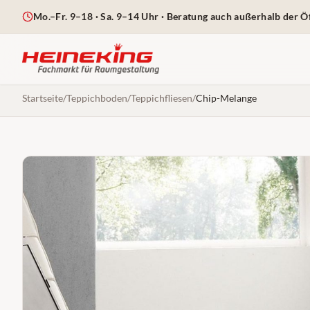
Mo.–Fr. 9–18 · Sa. 9–14 Uhr
· Beratung auch außerhalb der Ö
Startseite
/
Teppichboden
/
Teppichfliesen
/
Chip-Melange