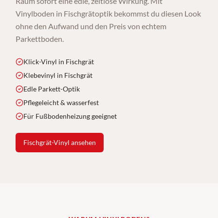
Raum sofort eine edle, zeitlose Wirkung. Mit
Vinylboden in Fischgrätoptik bekommst du diesen Look
ohne den Aufwand und den Preis von echtem
Parkettboden.
Klick-Vinyl in Fischgrät
Klebevinyl in Fischgrät
Edle Parkett-Optik
Pflegeleicht & wasserfest
Für Fußbodenheizung geeignet
Fischgrät-Vinyl ansehen