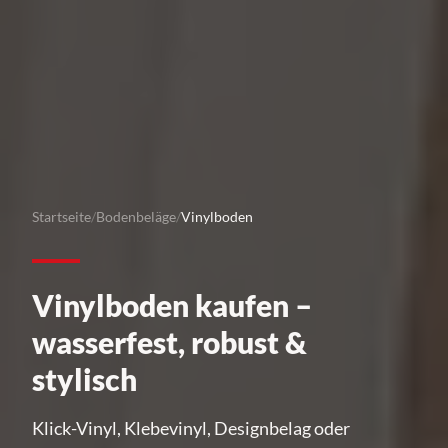
Startseite
/
Bodenbeläge
/
Vinylboden
Vinylboden kaufen –
wasserfest, robust &
stylisch
Klick-Vinyl, Klebevinyl, Designbelag oder