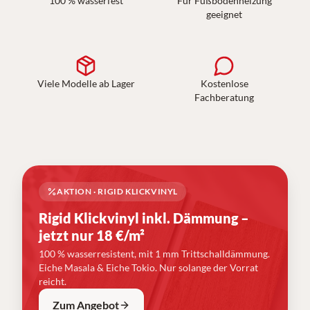
100 % wasserfest
Für Fußbodenheizung
geeignet
Viele Modelle ab Lager
Kostenlose
Fachberatung
AKTION · RIGID KLICKVINYL
Rigid Klickvinyl inkl. Dämmung –
jetzt nur 18 €/m²
100 % wasserresistent, mit 1 mm Trittschalldämmung.
Eiche Masala & Eiche Tokio. Nur solange der Vorrat
reicht.
Zum Angebot