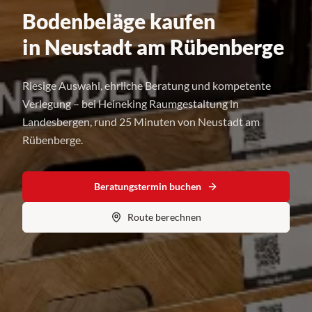
Bodenbeläge kaufen
in Neustadt am Rübenberge
Riesige Auswahl, ehrliche Beratung und kompetente
Verlegung – bei Heineking Raumgestaltung in
Landesbergen, rund 25 Minuten von Neustadt am
Rübenberge.
Beratungstermin buchen
Route berechnen