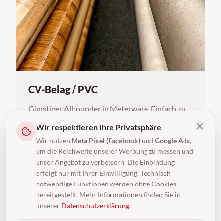
CV-Belag / PVC
Günstiger Allrounder in Meterware. Einfach zu
verlegen, strapazierfähig und in zahlreichen
Wir respektieren Ihre Privatsphäre
Dekoren – ideal für Nebenräume und Gewerbe.
Wir nutzen
Meta Pixel (Facebook)
und
Google Ads
,
um die Reichweite unserer Werbung zu messen und
Mehr erfahren
unser Angebot zu verbessern. Die Einbindung
erfolgt nur mit Ihrer Einwilligung. Technisch
notwendige Funktionen werden ohne Cookies
bereitgestellt. Mehr Informationen finden Sie in
unserer
Datenschutzerklärung
.