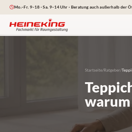
Mo.–Fr. 9–18 · Sa. 9–14 Uhr
· Beratung auch außerhalb der Ö
Startseite
/
Ratgeber
/
Teppi
Teppich
warum e