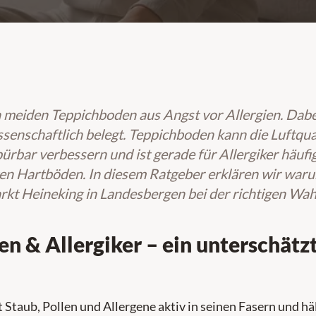
meiden Teppichboden aus Angst vor Allergien. Dabei
ssenschaftlich belegt. Teppichboden kann die Luftqual
rbar verbessern und ist gerade für Allergiker häufi
en Hartböden. In diesem Ratgeber erklären wir waru
kt Heineking in Landesbergen bei der richtigen Wahl
n & Allergiker – ein unterschätz
Staub, Pollen und Allergene aktiv in seinen Fasern und häl