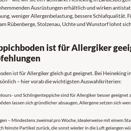
enhemmenden Ausrüstungen erhältlich und wirken antistat
ung, weniger Allergenbelastung, bessere Schlafqualität. 
am Rübenberge, Stolzenau, Uchte und Wunstorf lohnt sich
pichboden ist für Allergiker gee
fehlungen
oden ist für Allergiker gleich gut geeignet. Bei Heineking 
sönlich – hier vorab die wichtigsten Auswahlkriterien:
lours- und Schlingenteppiche sind für Allergiker besser geeignet a
öden lassen sich gründlicher absaugen, Allergene setzen sich weni
gen – Mindestens zweimal pro Woche, idealerweise mit einem St
uch feinste Partikel zurück, die sonst wieder in die Luft gelangen w