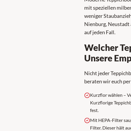
mit speziellen milb
weniger Staubanzieh
Nienburg, Neustadt 
auf jeden Fall.
Welcher Tep
Unsere Emp
Nicht jeder Teppichb
beraten wir euch per
Kurzflor wählen – Ve
Kurzflorige Teppichb
fest.
Mit HEPA-Filter sau
Filter. Dieser hält a