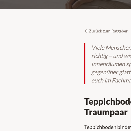
Zurück zum Ratgeber
Viele Menschen 
richtig – und wi
Innenräumen spü
gegenüber glatt
euch im Fachmar
Teppichbode
Traumpaar
Teppichboden bindet 