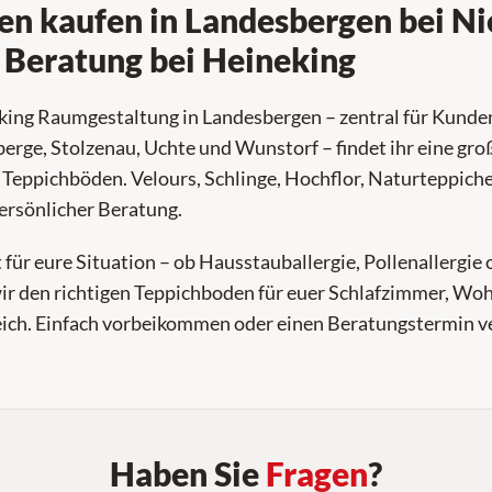
n kaufen in Landesbergen bei Ni
 Beratung bei Heineking
ing Raumgestaltung in Landesbergen – zentral für Kunde
rge, Stolzenau, Uchte und Wunstorf – findet ihr eine gr
 Teppichböden. Velours, Schlinge, Hochflor, Naturteppiche
persönlicher Beratung.
für eure Situation – ob Hausstauballergie, Pollenallergie 
r den richtigen Teppichboden für euer Schlafzimmer, W
ch. Einfach vorbeikommen oder einen Beratungstermin v
Haben Sie
Fragen
?