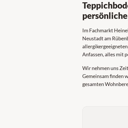
Teppichbode
persönliche
Im Fachmarkt Heinek
Neustadt am Rübenbe
allergikergeeigneten
Anfassen, alles mit 
Wir nehmen uns Zeit 
Gemeinsam finden wi
gesamten Wohnberei