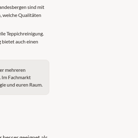
andesbergen sind mit
, welche Qualitäten
elle Teppichreinigung.
g bietet auch einen
ter mehreren
n. Im Fachmarkt
ergie und euren Raum.
r besser geeignet als