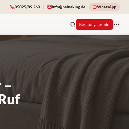
05025/89 260
info@heineking.de
WhatsApp
Beratungstermin
 –
 Ruf