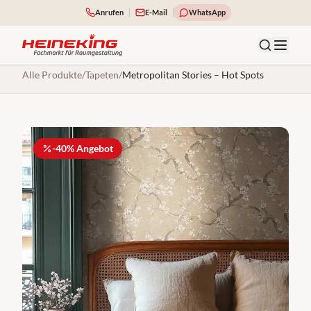
Anrufen
E-Mail
WhatsApp
Alle Produkte
/
Tapeten
/
Metropolitan Stories – Hot Spots
-
40
% Angebot