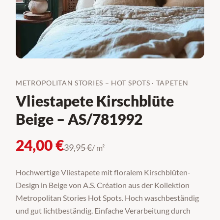
METROPOLITAN STORIES – HOT SPOTS
·
TAPETEN
Vliestapete Kirschblüte
Beige – AS/781992
24,00
€
39,95
€
/ m²
Hochwertige Vliestapete mit floralem Kirschblüten-
Design in Beige von A.S. Création aus der Kollektion
Metropolitan Stories Hot Spots. Hoch waschbeständig
und gut lichtbeständig. Einfache Verarbeitung durch