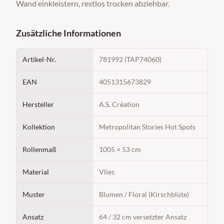
Wand einkleistern, restlos trocken abziehbar.
Zusätzliche Informationen
Artikel-Nr.
781992 (TAP74060)
EAN
4051315673829
Hersteller
A.S. Création
Kollektion
Metropolitan Stories Hot Spots
Rollenmaß
1005 × 53 cm
Material
Vlies
Muster
Blumen / Floral (Kirschblüte)
Ansatz
64 / 32 cm versetzter Ansatz