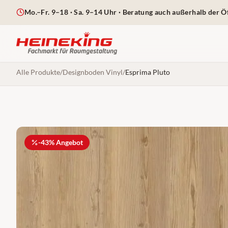
Mo.–Fr. 9–18 · Sa. 9–14 Uhr
· Beratung auch außerhalb der Ö
Alle Produkte
/
Designboden Vinyl
/
Esprima Pluto
-
43
% Angebot