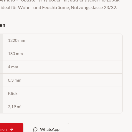
, ideal für Wohn- und Feuchträume, Nutzungsklasse 23/32.
nen
1220 mm
180 mm
4 mm
0,3 mm
Klick
2,19 m²
aren
WhatsApp