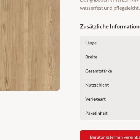
wasserfest und pflegeleicht
Zusätzliche Informatio
Länge
Breite
Gesamtstärke
Nutzschicht
Verlegeart
Paketinhalt
Beratungstermin vereinb