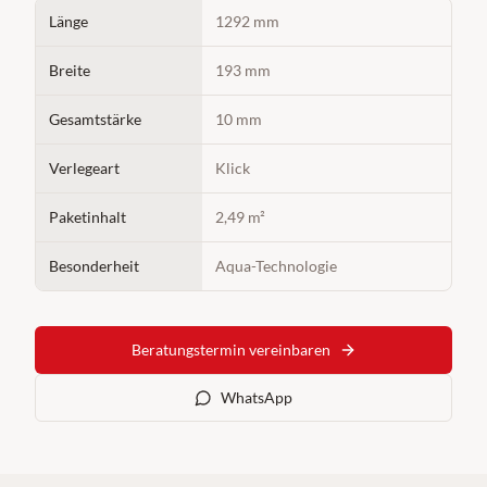
Länge
1292 mm
Breite
193 mm
Gesamtstärke
10 mm
Verlegeart
Klick
Paketinhalt
2,49 m²
Besonderheit
Aqua-Technologie
Beratungstermin vereinbaren
WhatsApp