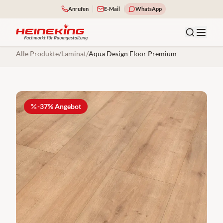
Anrufen
E-Mail
WhatsApp
Alle Produkte
/
Laminat
/
Aqua Design Floor Premium
-
37
% Angebot