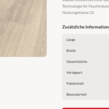
Technologie für Feuchträume
Nutzungsklasse 32.
Zusätzliche Informatio
Länge
Breite
Gesamtstärke
Verlegeart
Paketinhalt
Besonderheit