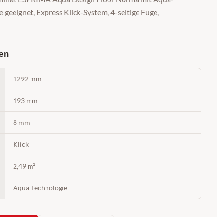
 geeignet, Express Klick-System, 4-seitige Fuge,
nen
1292 mm
193 mm
8 mm
Klick
2,49 m²
Aqua-Technologie