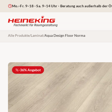
Mo.–Fr. 9–18 · Sa. 9–14 Uhr
· Beratung auch außerhalb der Ö
Alle Produkte
/
Laminat
/
Aqua Design Floor Norma
-
36
% Angebot