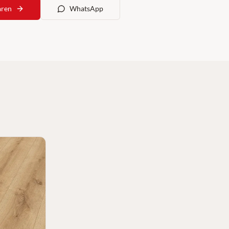
aren
WhatsApp