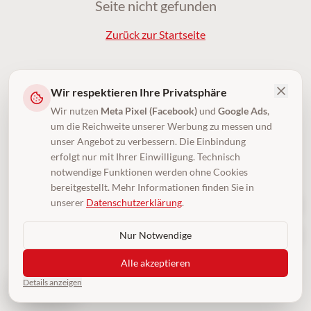
Seite nicht gefunden
Zurück zur Startseite
Wir respektieren Ihre Privatsphäre
Wir nutzen
Meta Pixel (Facebook)
und
Google Ads
,
um die Reichweite unserer Werbung zu messen und
unser Angebot zu verbessern. Die Einbindung
erfolgt nur mit Ihrer Einwilligung. Technisch
notwendige Funktionen werden ohne Cookies
bereitgestellt. Mehr Informationen finden Sie in
unserer
Datenschutzerklärung
.
Nur Notwendige
Alle akzeptieren
Details anzeigen
4,5
(250)