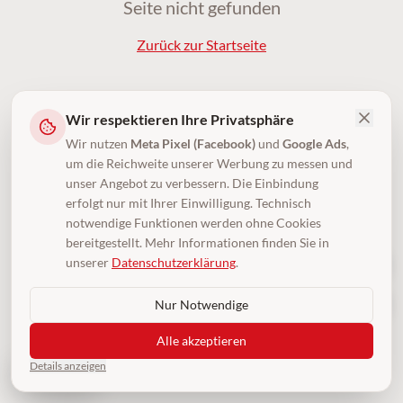
Seite nicht gefunden
Zurück zur Startseite
Wir respektieren Ihre Privatsphäre
Wir nutzen
Meta Pixel (Facebook)
und
Google Ads
,
um die Reichweite unserer Werbung zu messen und
unser Angebot zu verbessern. Die Einbindung
erfolgt nur mit Ihrer Einwilligung. Technisch
notwendige Funktionen werden ohne Cookies
bereitgestellt. Mehr Informationen finden Sie in
unserer
Datenschutzerklärung
.
Nur Notwendige
Alle akzeptieren
Details anzeigen
4,5
(250)