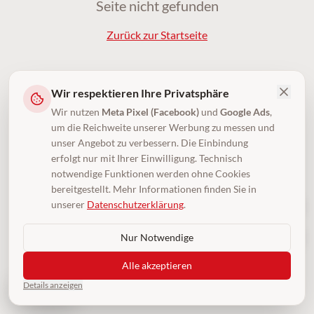
Seite nicht gefunden
Zurück zur Startseite
Wir respektieren Ihre Privatsphäre
Wir nutzen
Meta Pixel (Facebook)
und
Google Ads
,
um die Reichweite unserer Werbung zu messen und
unser Angebot zu verbessern. Die Einbindung
erfolgt nur mit Ihrer Einwilligung. Technisch
notwendige Funktionen werden ohne Cookies
bereitgestellt. Mehr Informationen finden Sie in
unserer
Datenschutzerklärung
.
Nur Notwendige
Alle akzeptieren
Details anzeigen
4,5
(250)