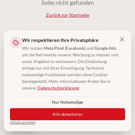
Seite nicht gefunden
Zurück zur Startseite
Wir respektieren Ihre Privatsphäre
Wir nutzen
Meta Pixel (Facebook)
und
Google Ads
,
um die Reichweite unserer Werbung zu messen und
unser Angebot zu verbessern. Die Einbindung
erfolgt nur mit Ihrer Einwilligung. Technisch
notwendige Funktionen werden ohne Cookies
bereitgestellt. Mehr Informationen finden Sie in
unserer
Datenschutzerklärung
.
Nur Notwendige
Alle akzeptieren
Details anzeigen
4,5
(250)