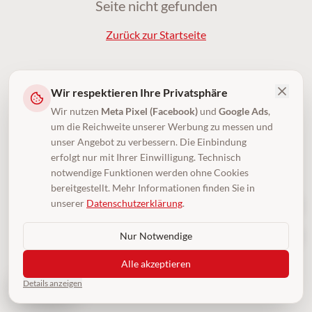
Seite nicht gefunden
Zurück zur Startseite
Wir respektieren Ihre Privatsphäre
Wir nutzen
Meta Pixel (Facebook)
und
Google Ads
,
um die Reichweite unserer Werbung zu messen und
unser Angebot zu verbessern. Die Einbindung
erfolgt nur mit Ihrer Einwilligung. Technisch
notwendige Funktionen werden ohne Cookies
bereitgestellt. Mehr Informationen finden Sie in
unserer
Datenschutzerklärung
.
Nur Notwendige
Alle akzeptieren
Details anzeigen
4,5
(250)