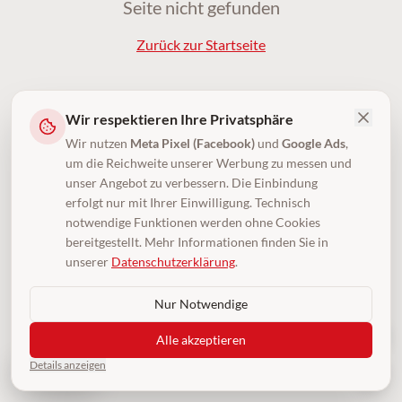
Seite nicht gefunden
Zurück zur Startseite
Wir respektieren Ihre Privatsphäre
Wir nutzen
Meta Pixel (Facebook)
und
Google Ads
,
um die Reichweite unserer Werbung zu messen und
unser Angebot zu verbessern. Die Einbindung
erfolgt nur mit Ihrer Einwilligung. Technisch
notwendige Funktionen werden ohne Cookies
bereitgestellt. Mehr Informationen finden Sie in
unserer
Datenschutzerklärung
.
Nur Notwendige
Alle akzeptieren
Details anzeigen
4,5
(250)