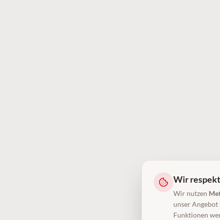
Wir respekt
Wir nutzen
Met
unser Angebot z
Funktionen wer