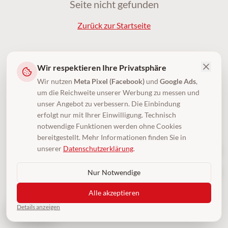
Seite nicht gefunden
Zurück zur Startseite
Wir respektieren Ihre Privatsphäre
Wir nutzen
Meta Pixel (Facebook)
und
Google Ads
,
um die Reichweite unserer Werbung zu messen und
unser Angebot zu verbessern. Die Einbindung
erfolgt nur mit Ihrer Einwilligung. Technisch
notwendige Funktionen werden ohne Cookies
bereitgestellt. Mehr Informationen finden Sie in
unserer
Datenschutzerklärung
.
Nur Notwendige
Alle akzeptieren
Details anzeigen
4,5
(250)