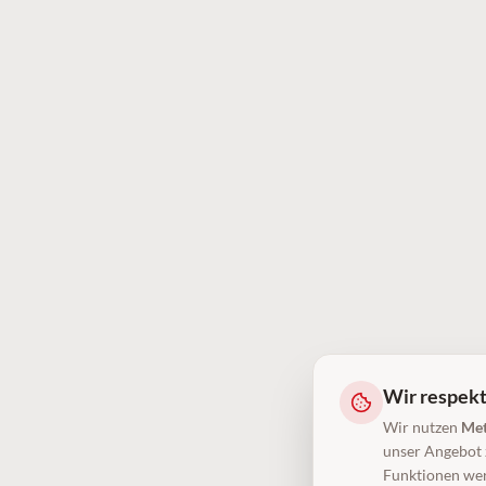
Wir respekt
Wir nutzen
Met
unser Angebot z
Funktionen wer