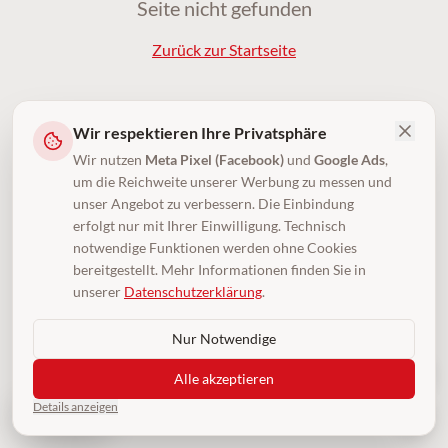
Seite nicht gefunden
Zurück zur Startseite
Wir respektieren Ihre Privatsphäre
Wir nutzen
Meta Pixel (Facebook)
und
Google Ads
,
um die Reichweite unserer Werbung zu messen und
unser Angebot zu verbessern. Die Einbindung
erfolgt nur mit Ihrer Einwilligung. Technisch
notwendige Funktionen werden ohne Cookies
bereitgestellt. Mehr Informationen finden Sie in
unserer
Datenschutzerklärung
.
Nur Notwendige
Alle akzeptieren
Details anzeigen
4,5
(250)