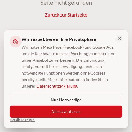
Seite nicht gefunden
Zurück zur Startseite
Wir respektieren Ihre Privatsphäre
Wir nutzen
Meta Pixel (Facebook)
und
Google Ads
,
um die Reichweite unserer Werbung zu messen und
unser Angebot zu verbessern. Die Einbindung
erfolgt nur mit Ihrer Einwilligung. Technisch
notwendige Funktionen werden ohne Cookies
bereitgestellt. Mehr Informationen finden Sie in
unserer
Datenschutzerklärung
.
Nur Notwendige
Alle akzeptieren
Details anzeigen
4,5
(250)