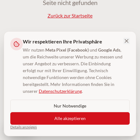
Seite nicht gefunden
Zurück zur Startseite
Wir respektieren Ihre Privatsphäre
Wir nutzen
Meta Pixel (Facebook)
und
Google Ads
,
um die Reichweite unserer Werbung zu messen und
unser Angebot zu verbessern. Die Einbindung
erfolgt nur mit Ihrer Einwilligung. Technisch
notwendige Funktionen werden ohne Cookies
bereitgestellt. Mehr Informationen finden Sie in
unserer
Datenschutzerklärung
.
Nur Notwendige
Alle akzeptieren
Details anzeigen
4,5
(250)