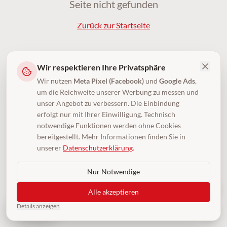
Seite nicht gefunden
Zurück zur Startseite
Wir respektieren Ihre Privatsphäre
Wir nutzen
Meta Pixel (Facebook)
und
Google Ads
,
um die Reichweite unserer Werbung zu messen und
unser Angebot zu verbessern. Die Einbindung
erfolgt nur mit Ihrer Einwilligung. Technisch
notwendige Funktionen werden ohne Cookies
bereitgestellt. Mehr Informationen finden Sie in
unserer
Datenschutzerklärung
.
Nur Notwendige
Alle akzeptieren
Details anzeigen
4,5
(250)